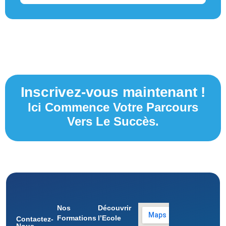
Inscrivez-vous maintenant !
Ici Commence Votre Parcours
Vers Le Succès.
Nos
Découvrir
Formations
l’Ecole
Contactez-