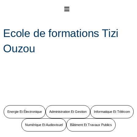
Ecole de formations Tizi
Ouzou
Energie Et Électronique
Administration Et Gestion
Informatique Et Télécom
Numérique Et Audiovisuel
Bâtiment Et Travaux Publics