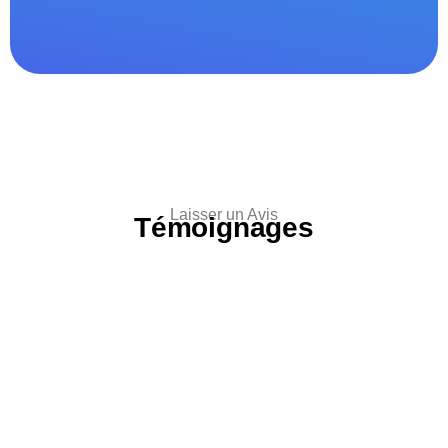
Laisser un Avis
Témoignages