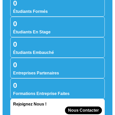
0
Étudiants Formés
0
Étudiants En Stage
0
Étudiants Embauché
0
Entreprises Partenaires
0
Formations Entreprise Faites
Rejoignez Nous !
Nous Contacter