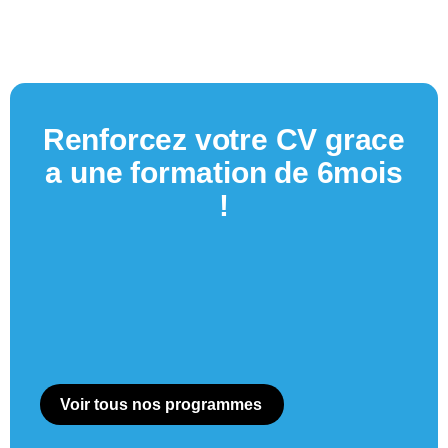
Renforcez votre CV grace
a une formation de 6mois
!
Voir tous nos programmes