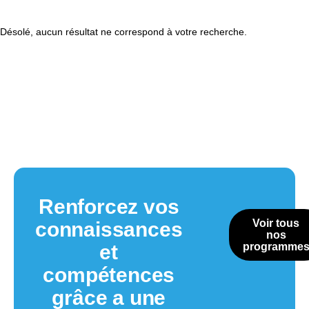
Désolé, aucun résultat ne correspond à votre recherche.
Renforcez vos
Voir tous
connaissances
nos
et
programme
compétences
grâce a une