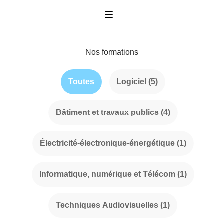
Nos formations
Filtre par tags
Toutes
Logiciel
(5)
Bâtiment et travaux publics
(4)
Électricité-électronique-énergétique
(1)
Informatique, numérique et Télécom
(1)
Techniques Audiovisuelles
(1)