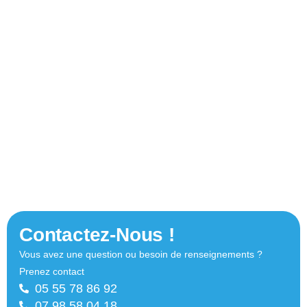
Contactez-Nous !
Vous avez une question ou besoin de renseignements ?
Prenez contact
05 55 78 86 92
07 98 58 04 18