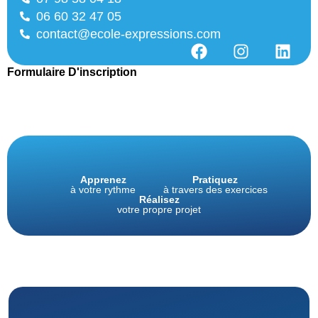
06 60 32 47 05
contact@ecole-expressions.com
Formulaire D'inscription
Apprenez
Pratiquez
à votre rythme
à travers des exercices
Réalisez
votre propre projet