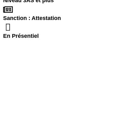
Niveau 3AS et plus
Sanction : Attestation
En Présentiel